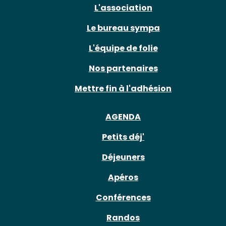
L'association
Le bureau sympa
L'équipe de folie
Nos partenaires
Mettre fin à l'adhésion
AGENDA
Petits déj'
Déjeuners
Apéros
Conférences
Randos