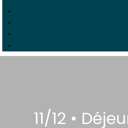
11/12 • Déj