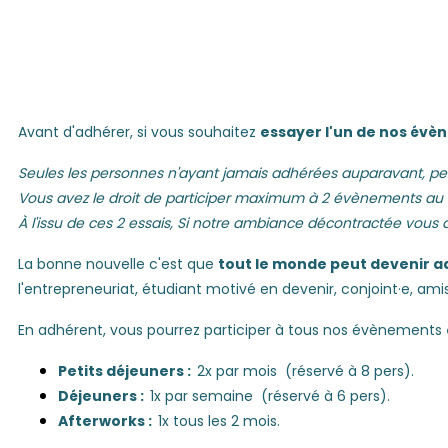
Avant d'adhérer, si vous souhaitez
essayer l'un de nos év
Seules les personnes n'ayant jamais adhérées auparavant, p
Vous avez le droit de participer maximum à 2 évènements au t
À l'issu de ces 2 essais, Si notre ambiance décontractée vous a
La bonne nouvelle c'est que
tout le monde peut devenir a
l'entrepreneuriat, étudiant motivé en devenir, conjoint·e, amis 
En adhérent, vous pourrez participer à tous nos évènements
Petits déjeuners :
2x par mois (réservé à 8 pers).
Déjeuners :
1x par semaine (réservé à 6 pers).
Afterworks :
1x tous les 2 mois.