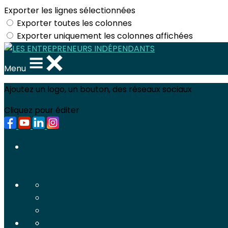
Exporter les lignes sélectionnées
Exporter toutes les colonnes
Exporter uniquement les colonnes affichées
Menu
Ajoutez un logo, un bouton, des réseaux sociaux
Cliquez pour éditer