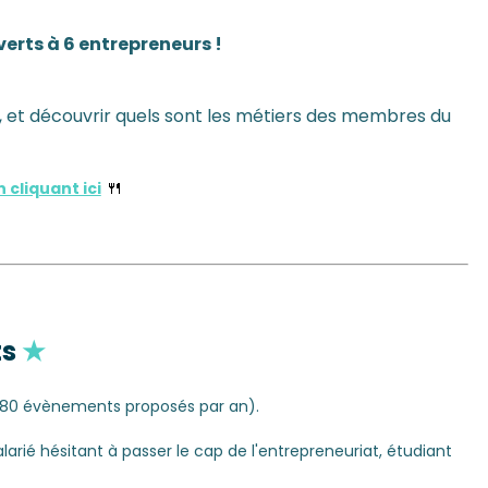
rts à 6 entrepreneurs !
 et découvrir quels sont les métiers des membres du
🍴
cliquant ici
ts
★
 80 évènements proposés par an).
ié hésitant à passer le cap de l'entrepreneuriat, étudiant