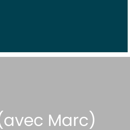
 (avec Marc)