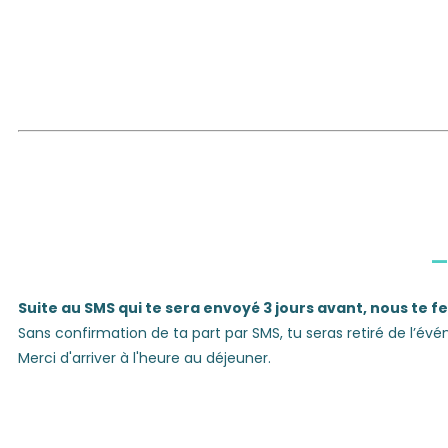
Suite au SMS qui te sera envoyé 3 jours avant, nous te 
Sans confirmation de ta part par SMS, tu seras retiré de l’évén
Merci d'arriver à l'heure au déjeuner.