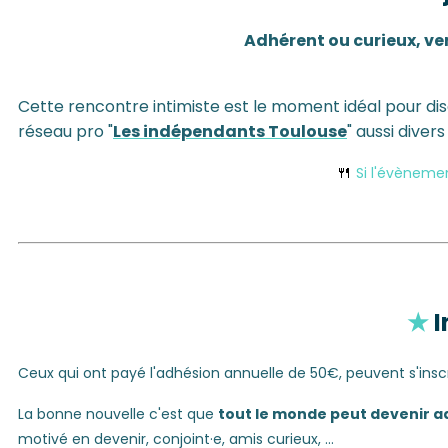
Adhérent ou curieux, v
Cette rencontre intimiste est le moment idéal pour d
réseau pro "
Les indépendants Toulouse
" aussi divers
🍴
Si l'évèneme
★
I
Ceux qui ont payé l'adhésion annuelle de 50€, peuvent s'insc
La bonne nouvelle c'est que
tout le monde peut devenir a
motivé en devenir, conjoint·e, amis curieux, ...