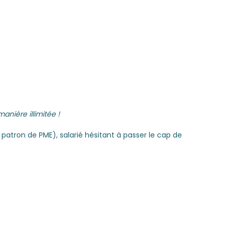
anière illimitée !
tron de PME), salarié hésitant à passer le cap de