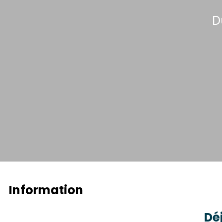
D
Information
Dé