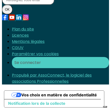
OK
Plan du site
Licences
Mentions légales
CGUV
Paramétrer vos cookies
Se connecter
Propulsé par AssoConnect, le logiciel des
associations Professionnelles
Vos choix en matière de confidentialité
Notification lors de la collecte