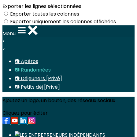
Exporter les lignes sélectionnées
Exporter toutes les colonnes
Exporter uniquement les colonnes affichées
Menu
<
>
📷 Apéros
📷 Randonnées
📷 Déjeuners [Privé]
📷 Petits déj [Privé]
Ajoutez un logo, un bouton, des réseaux sociaux
Cliquez pour éditer