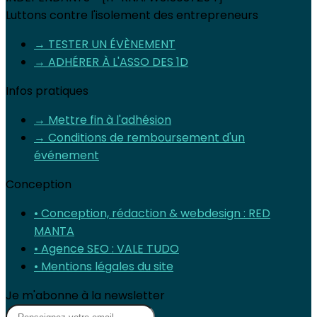
Luttons contre l'isolement des entrepreneurs
→ TESTER UN ÉVÈNEMENT
→ ADHÉRER À L'ASSO DES 1D
Infos pratiques
→ Mettre fin à l'adhésion
→ Conditions de remboursement d'un
événement
Conception
• Conception, rédaction & webdesign : RED
MANTA
• Agence SEO : VALE TUDO
• Mentions légales du site
Je m'abonne à la newsletter