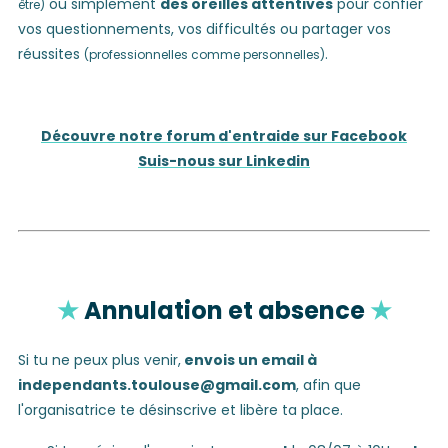
ou simplement
des oreilles attentives
pour confier
être)
vos questionnements, vos difficultés ou partager vos
réussites
.
(professionnelles comme personnelles)
Découvre notre forum d'entraide sur Facebook
Suis-nous sur Linkedin
★
Annulation et absence
★
Si tu ne peux plus venir,
envois un email à
independants.toulouse@gmail.com
, afin que
l'organisatrice te désinscrive et libère ta place.