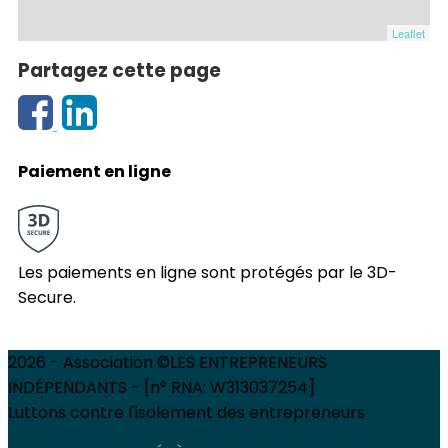
Leaflet
Partagez cette page
Paiement en ligne
Les paiements en ligne sont protégés par le 3D-
Secure.
2026 - Association ©LES ENTREPRENEURS
INDÉPENDANTS - [n° RNA: W313037254]
Luttons contre l'isolement des entrepreneurs