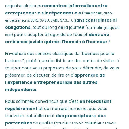
organise plusieurs
rencontres informelles entre
entrepreneur
·
e
·
s indépendant
·
e
·
s
(freelances, auto-
,
sans contraintes ni
entrepreneurs, EURL, SASU, SARL, SAS....)
obligations
, tout au long de la journée
(du matin jusqu'au
pour s'adapter à l'agenda de tous et
dans une
soir)
ambiance joviale qui met l'humain à l'honneur !
En-dehors des sentiers classiques du "business pour le
business", plutôt que de distribuer des cartes de visites à
tout va, nous vous proposons de vous détendre, de vous
présenter, de discuter, de rire et d'
apprendre de
l'expérience entrepreneuriale des autres
indépendants
.
Nous sommes convaincus que c'est
en réseautant
régulièrement
et de manière humaine, que vous
trouverez naturellement
des prescripteurs
,
des
partenaires
de qualité
(pour leur savoir-faire et leur savoir-