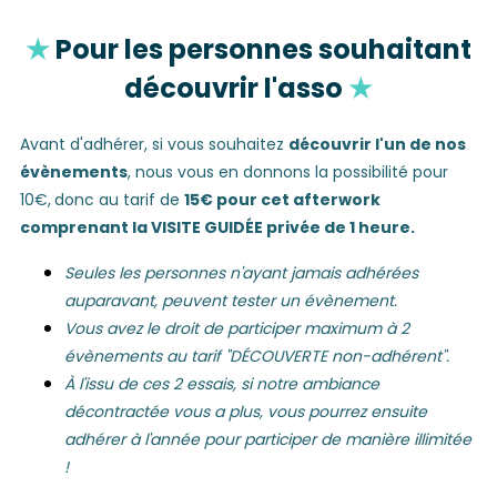
★
Pour les personnes souhaitant
découvrir l'asso
★
Avant d'adhérer, si vous souhaitez
découvrir l'un de nos
évènements
, nous vous en donnons la possibilité pour
10€,
donc au tarif de
15€ pour cet afterwork
comprenant
la VISITE GUIDÉE privée de 1 heure.
Seules les personnes n'ayant jamais adhérées
auparavant, peuvent tester un évènement.
Vous avez le droit de participer maximum à 2
évènements au tarif "DÉCOUVERTE non-adhérent".
À l'issu de ces 2 essais, si notre ambiance
décontractée vous a plus, vous pourrez ensuite
adhérer à l'année pour participer de manière illimitée
!