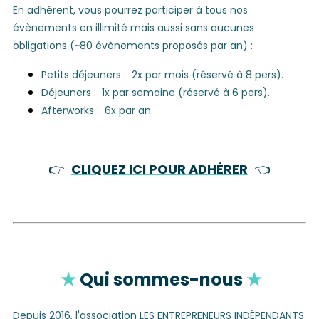
En adhérent, vous pourrez participer à tous nos
évènements en illimité mais aussi sans aucunes
obligations (~80 évènements proposés par an) :
Petits déjeuners : 2x par mois (réservé à 8 pers).
Déjeuners : 1x par semaine (réservé à 6 pers).
Afterworks : 6x par an.
👉
CLIQUEZ ICI POUR ADHÉRER
👈
★
Qui sommes-nous
★
Depuis 2016,
l'association LES ENTREPRENEURS INDÉPENDANTS