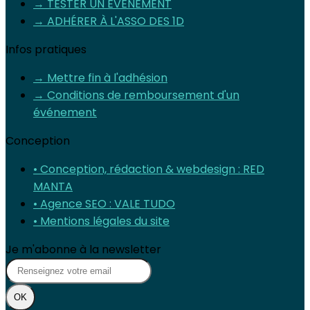
→ TESTER UN ÉVÈNEMENT
→ ADHÉRER À L'ASSO DES 1D
Infos pratiques
→ Mettre fin à l'adhésion
→ Conditions de remboursement d'un
événement
Conception
• Conception, rédaction & webdesign : RED
MANTA
• Agence SEO : VALE TUDO
• Mentions légales du site
Je m'abonne à la newsletter
OK