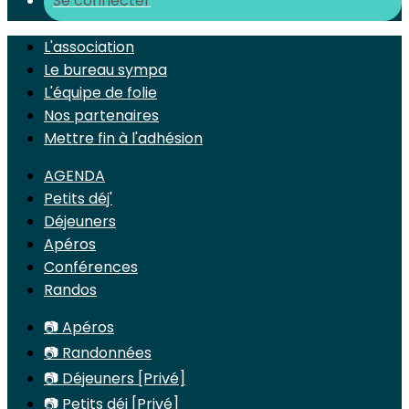
Se connecter
L'association
Le bureau sympa
L'équipe de folie
Nos partenaires
Mettre fin à l'adhésion
AGENDA
Petits déj'
Déjeuners
Apéros
Conférences
Randos
📷 Apéros
📷 Randonnées
📷 Déjeuners [Privé]
📷 Petits déj [Privé]