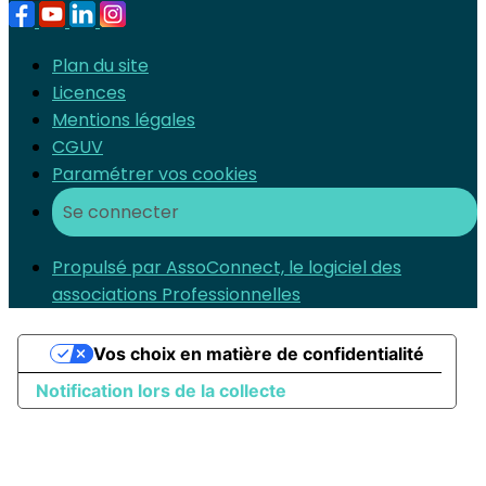
Plan du site
Licences
Mentions légales
CGUV
Paramétrer vos cookies
Se connecter
Propulsé par AssoConnect, le logiciel des
associations Professionnelles
Vos choix en matière de confidentialité
Notification lors de la collecte