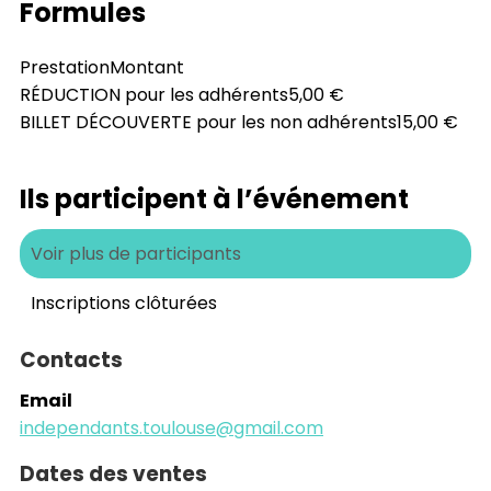
Formules
Prestation
Montant
RÉDUCTION pour les adhérents
5,00 €
BILLET DÉCOUVERTE pour les non adhérents
15,00 €
Ils participent à l’événement
Voir plus de participants
Inscriptions clôturées
Contacts
Email
independants.toulouse@gmail.com
Dates des ventes