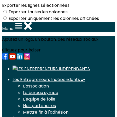
Exporter les lignes sélectionnées
Exporter toutes les colonnes
Exporter uniquement les colonnes affichées
Menu
Ajoutez un logo, un bouton, des réseaux sociaux
Cliquez pour éditer
Les Entrepreneurs Indépendants
▴
▾
L'association
Le bureau sympa
L'équipe de folie
Nos partenaires
Mettre fin à l'adhésion