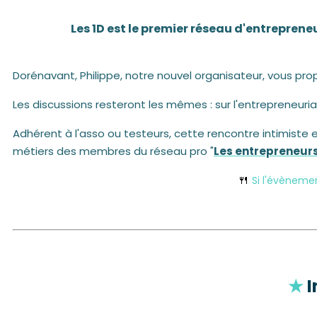
Les 1D est le premier réseau d'entrepren
Dorénavant, Philippe, notre nouvel organisateur, vous p
Les discussions resteront les mêmes : sur l'entrepreneuri
Adhérent à l'asso ou testeurs, cette rencontre intimiste
métiers des membres du réseau pro "
Les entrepreneur
🍴
Si l'évèneme
★
I