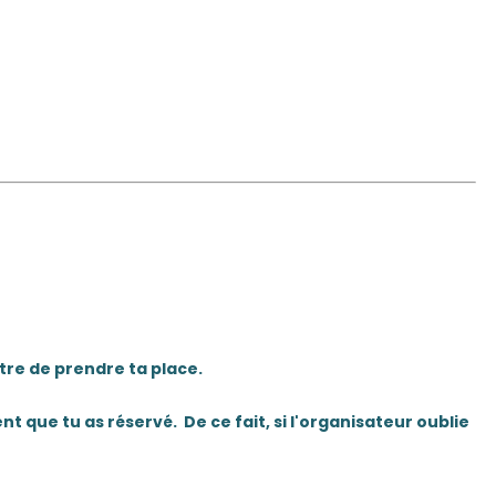
utre de prendre ta place.
que tu as réservé. De ce fait, si l'organisateur oublie