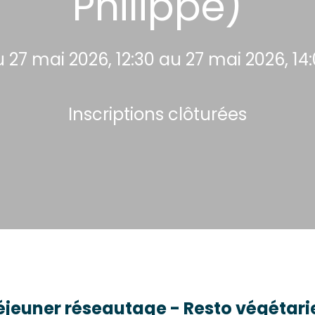
Philippe)
 27 mai 2026, 12:30 au 27 mai 2026, 14
Inscriptions clôturées
éjeuner réseautage - Resto végétari