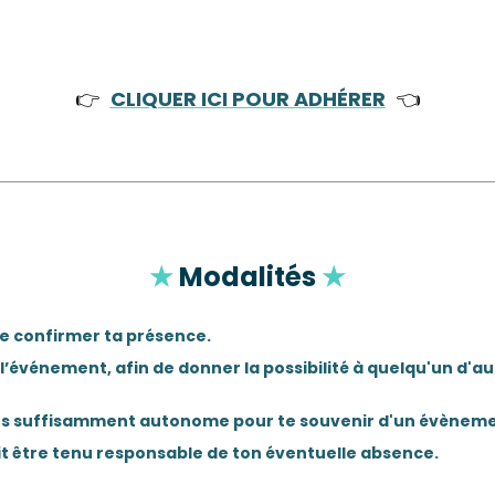
👉
CLIQUER ICI POUR ADHÉRER
👈
★
Modalités
★
e confirmer ta présence.
 l’événement, afin de donner la possibilité à quelqu'un d'a
es suffisamment autonome pour te souvenir d'un évènement 
ait être tenu responsable de ton éventuelle absence.