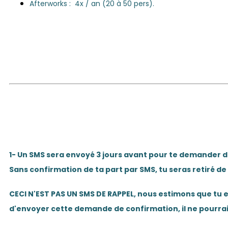
Afterworks : 4x / an (20 à 50 pers).
1- Un SMS sera envoyé 3 jours avant pour te demander d
Sans confirmation de ta part par SMS, tu seras retiré de
CECI N'EST PAS UN SMS DE RAPPEL
, nous estimons que tu 
d'envoyer cette demande de confirmation,
il ne pourr