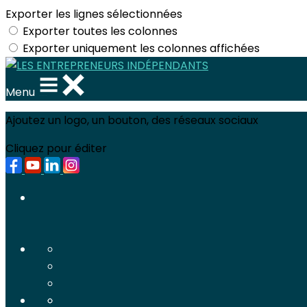
Exporter les lignes sélectionnées
Exporter toutes les colonnes
Exporter uniquement les colonnes affichées
Menu
Ajoutez un logo, un bouton, des réseaux sociaux
Cliquez pour éditer