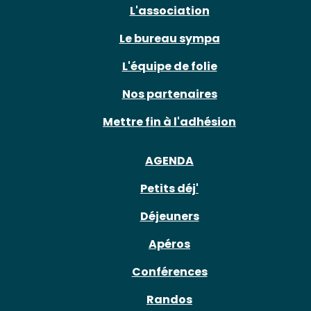
L'association
Le bureau sympa
L'équipe de folie
Nos partenaires
Mettre fin à l'adhésion
AGENDA
Petits déj'
Déjeuners
Apéros
Conférences
Randos