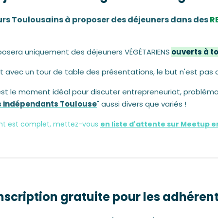
eurs Toulousains à proposer des déjeuners dans des
R
roposera uniquement des déjeuners VÉGÉTARIENS
ouverts à t
at avec un tour de table des présentations, le but n'est pas
 est le moment idéal pour discuter entrepreneuriat, problém
s indépendants Toulouse
" aussi divers que variés !
nt est complet, mettez-vous
en
liste d'attente
sur Meetup en 
nscription gratuite pour les adhéren