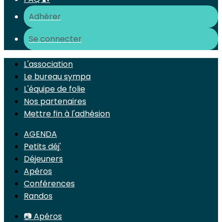
Adhérer
Se connecter
L'association
Le bureau sympa
L'équipe de folie
Nos partenaires
Mettre fin à l'adhésion
AGENDA
Petits déj'
Déjeuners
Apéros
Conférences
Randos
📷 Apéros